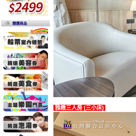
精選商品
雅緻三人房 (三小床)