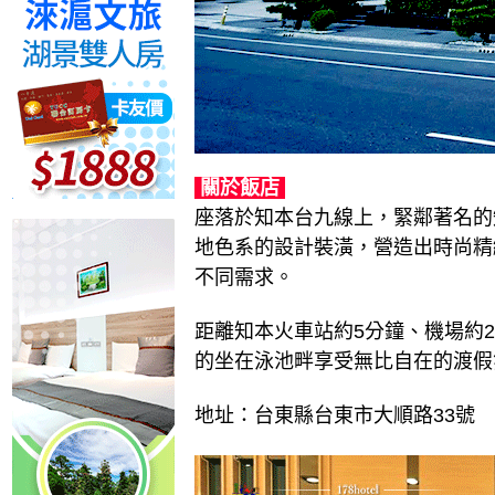
關於飯店
座落於知本台九線上，緊鄰著名的
地色系的設計裝潢，營造出時尚精
不同需求。
距離知本火車站約5分鐘、機場約
的坐在泳池畔享受無比自在的渡假
地址：台東縣台東市大順路33號 089