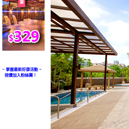
~ 掌握最新好康活動 ~
按讚加入粉絲團！