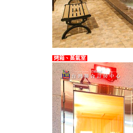
烤箱、蒸氣室