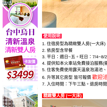
使用說明
1. 住宿房型為精緻雙人房(一大床)
2. 依房型含早餐
3. 平日：週日~五。旺日：7/4
4. 提供知本火車站免費接泊服務(
5. 住客免費使用露天溫泉泡湯池
歡迎
6. 升等其它房型 皆可報價
7. 入住時間：下午三點。退房時
精緻雙人房 (一大床)