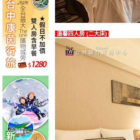
溫馨四人房 (二大床)