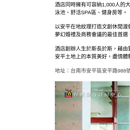
酒店同時擁有可容納1,000人
泳池、舒活SPA區、健身房等。
以安平在地紋理打造文創休閒渡
夢幻婚禮及商務會議的最佳首選
酒店創辦人生於斯長於斯，藉由
安平土地上的本質美好，盡情體
地址：台南市安平區安平路988號 0