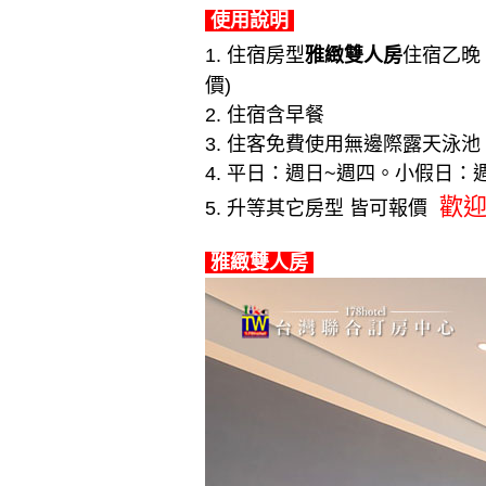
使用說明
1. 住宿房型
雅緻雙人房
住宿乙
價)
2. 住宿含早餐
3.
住客免費使用無邊際露天泳池
4. 平日：週日~週四。小假日
歡
5. 升等其它房型 皆可報價
雅緻雙人房