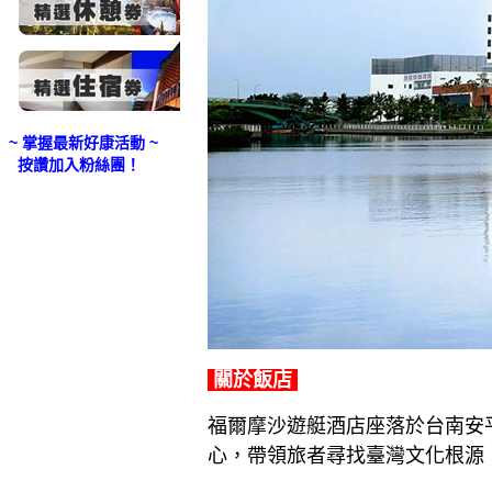
~ 掌握最新好康活動 ~
按讚加入粉絲團！
關於飯店
福爾摩沙遊艇酒店座落於台南安
心，帶領旅者尋找臺灣文化根源