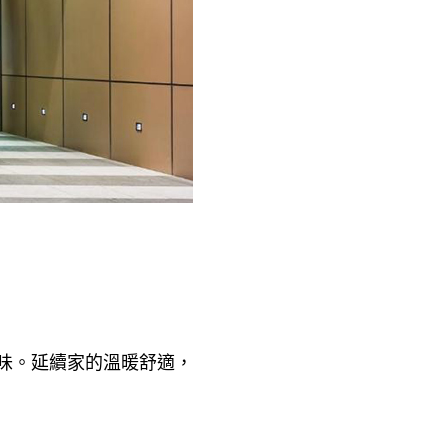
味。延續家的溫暖舒適，