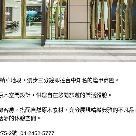
中市中心精華地段，漫步三分鐘即達台中知名的逢甲商圈。
原木空間設計，供您自在悠閒旅遊的樂活體驗。
緻客房，搭配自然原木素材，充分展現精緻典雅的不凡品
恬靜的休憩空間。
號 04-2452-5777