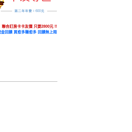
聯合訂房卡卡友價 只要2800元 !!
金回饋 買愈多賺愈多 回饋無上限