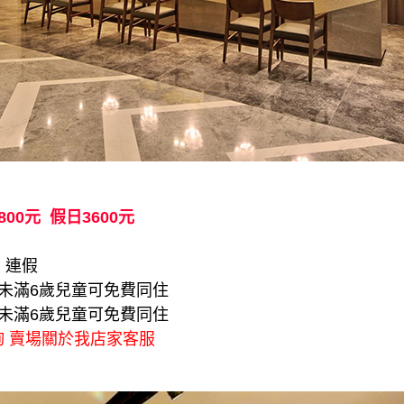
800元 假日3600元
、連假
，未滿6歲兒童可免費同住
，未滿6歲兒童可免費同住
詢 賣場關於我店家客服