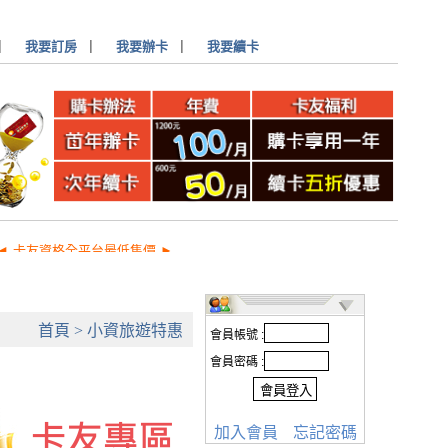
▏
我要訂房
▏
我要辦卡
▏
我要續卡
◄ 卡友資格全平台最低售價 ►
首頁
>
小資旅遊特惠
會員帳號 :
會員密碼 :
加入會員
忘記密碼