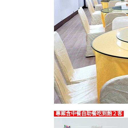
專案含中餐自助餐吃到飽２客