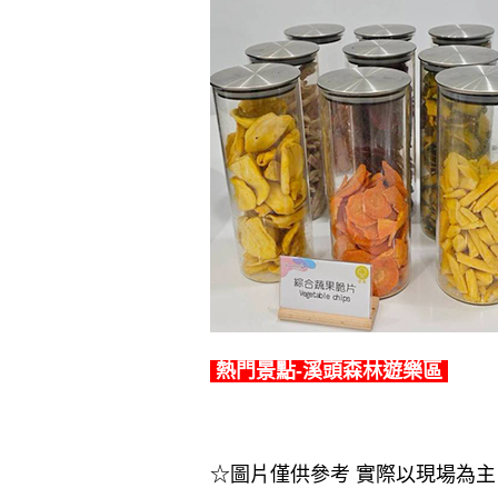
熱門景點-溪頭森林遊樂區
☆圖片僅供參考 實際以現場為主