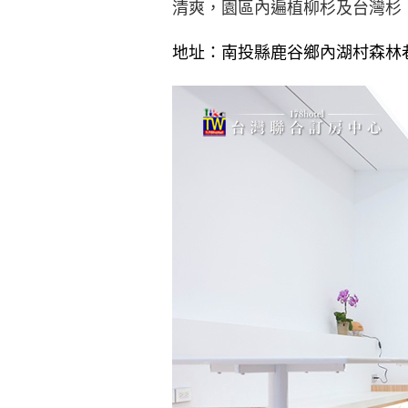
清爽，園區內遍植柳杉及台灣杉
地址：南投縣鹿谷鄉內湖村森林巷3-