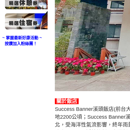
~ 掌握最新好康活動 ~
按讚加入粉絲團！
關於飯店
Success Banner溪頭飯
地2200公頃；Success B
北，受海洋性氣流影響，終年雨