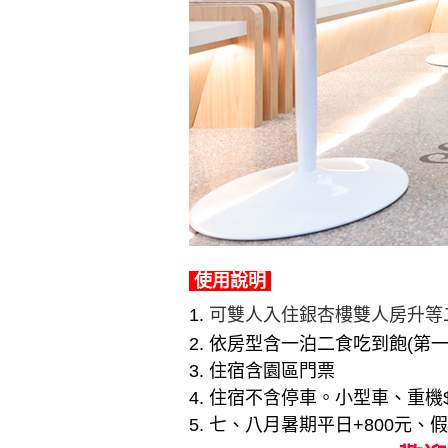
使用說明
1.
可雙人入住銀杏樓雙人房升等
2. 依房型含一泊二食吃到飽(第
3. 住宿含園區門票
4.
住宿不含停車。小型車、重機$1
5. 七、八月暑期平日+800元、假