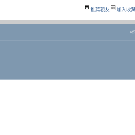
推薦親友
加入收
報