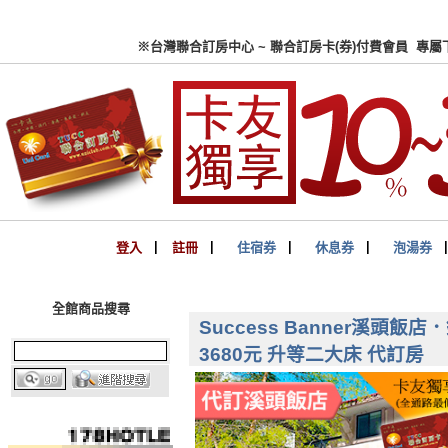
※台灣聯合訂房中心 ~ 聯合
登入
▏
註冊
▏
住宿券
▏
休息券
▏
泡湯券
全館商品搜尋
Success Banner溪頭
3680元 升等二大床 代訂房