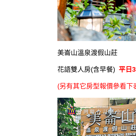
美崙山溫泉渡假山莊
花語雙人房(含早餐)
平日3
(另有其它房型報價參看下表