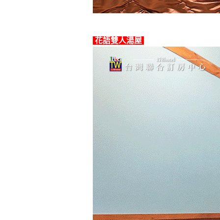
花語雙人湯屋