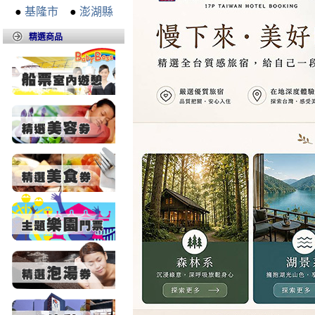
●
基隆市
●
澎湖縣
精選商品