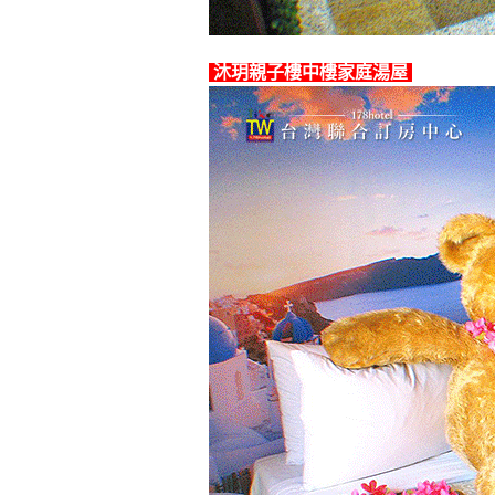
沐玥親子樓中樓家庭湯屋