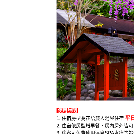
使用說明
平日
1. 住宿房型為花語雙人湯屋住宿
2. 住宿依房型贈早餐，房內房外皆
3. 住客可免費使用溫泉SPA水療等