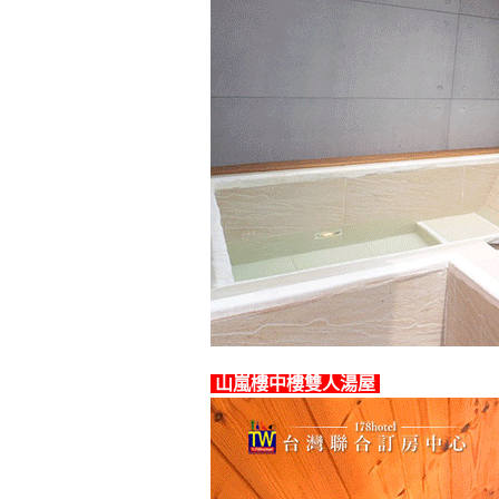
山嵐樓中樓雙人湯屋