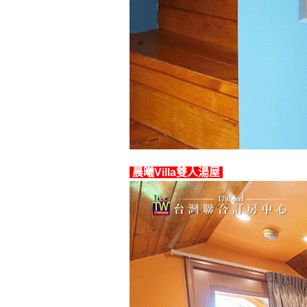
晨曦Villa雙人湯屋