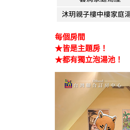
每個房間
★皆是主題房！
★都有獨立泡湯池！