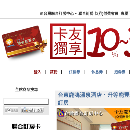
※台灣聯合訂房中心 ~ 聯合
登入
▏
註冊
▏
住宿券
▏
休息券
▏
泡湯券
全館商品搜尋
台東鹿鳴溫泉酒店．升等鹿豐精緻
訂房