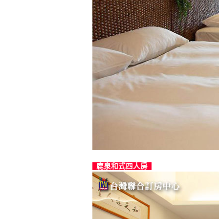
鹿泉和式四人房