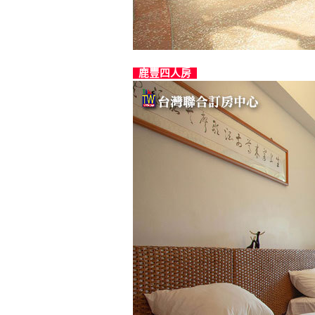
鹿豐四人房