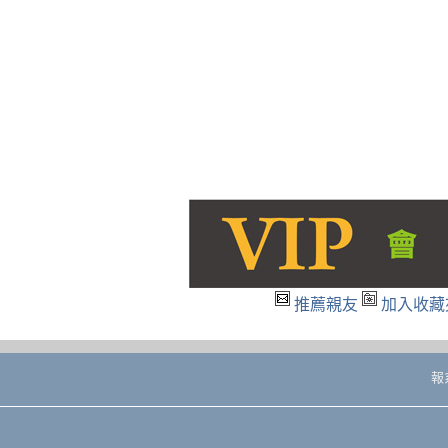
推薦親友
加入收藏
報