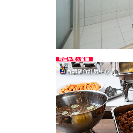
豐盛早餐&餐廳