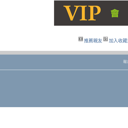
推薦親友
加入收藏
報