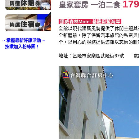
17
皇家套房 一泊二食
挪威森林Motel-基隆蔚藍海岸
全館以現代建築風貌提供了休閒主題與
全新體驗，除了保留汽車旅館的私密與
~ 掌握最新好康活動 ~
全，以用心的服務提供您難以忘懷的新
按讚加入粉絲團！
地址：基隆市安樂區武隆街67號 電話：(0