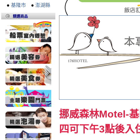
●
基隆市
●
澎湖縣
精選商品
挪威森林Motel
四可下午3點後入