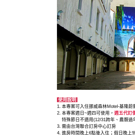
使用說明
1. 本專案可入住挪威森林Motel-基隆
2. 本專案週日~週四可使用，
週五代訂價
特殊節日不適用(12/31跨年、農曆
3. 需由台灣聯合訂房中心訂房
4. 進房時間晚上6點後入住；假日晚上