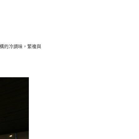
構的冷調味，繁複與