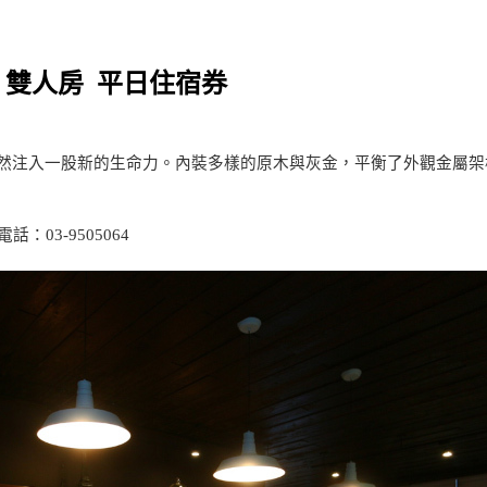
．雙人房 平日住宿券
然注入一股新的生命力。內裝多樣的原木與灰金，平衡了外觀金屬架
03-9505064