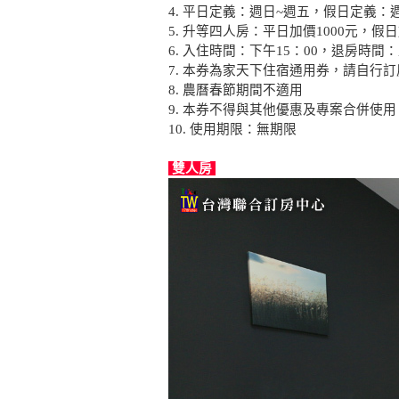
4. 平日定義：週日~週五，假日定義：
5. 升等四人房：平日加價1000元，假日
6. 入住時間：下午15：00，退房時間：
7. 本券為
家天下住宿通用券，
請自行訂
8.
農曆春節期間不適用
9. 本券不得與其他優惠及專案合併使用
10. 使用期限：無期限
雙人房