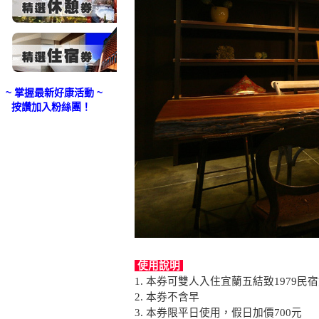
~ 掌握最新好康活動 ~
按讚加入粉絲團！
使用說明
1. 本券可雙人入住宜蘭五結致1979民
2. 本券不含早
3. 本券限平日使用，假日加價700元