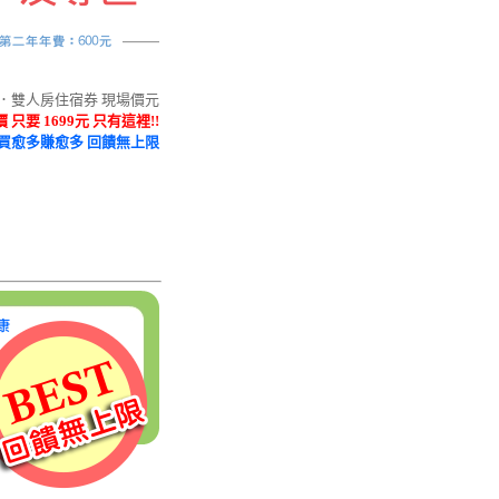
宿．雙人房住宿券 現場價元
只要 1699元 只有這裡!!
 買愈多賺愈多 回饋無上限