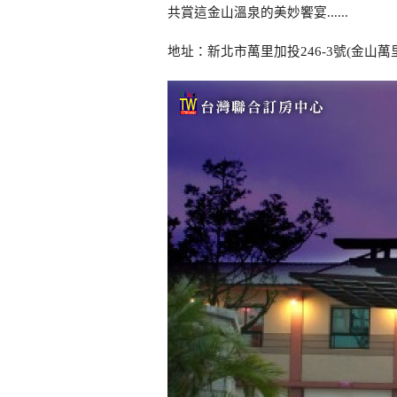
共賞這金山溫泉的美妙饗宴......
地址：新北市萬里加投246-3號(金山萬里