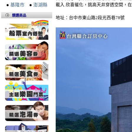
載入 欣喜催化，挑高天井穿透空間，在
●
基隆市
●
澎湖縣
精選商品
地址：台中市東山路2段光西巷78號 電