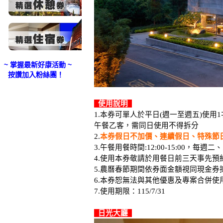
~ 掌握最新好康活動 ~
按讚加入粉絲團！
使用說明
1.本券可單人於平日(週一至週五)使用
午餐乙客，需同日使用不得拆分
2.
本券假日不加價、連續假日、特殊節日
3.午餐用餐時間:12:00-15:00，每週
4.使用本券敬請於用餐日前三天事先預約，0
5.農曆春節期間依券面金額視同現金券
6.本券恕無法與其他優惠及專案合併使
7.使用期限：115/7/31
日光大廳