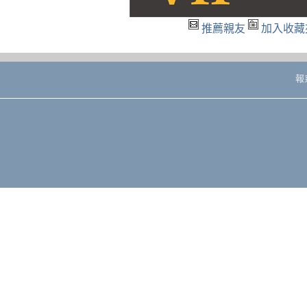
推薦親友
加入收藏
報