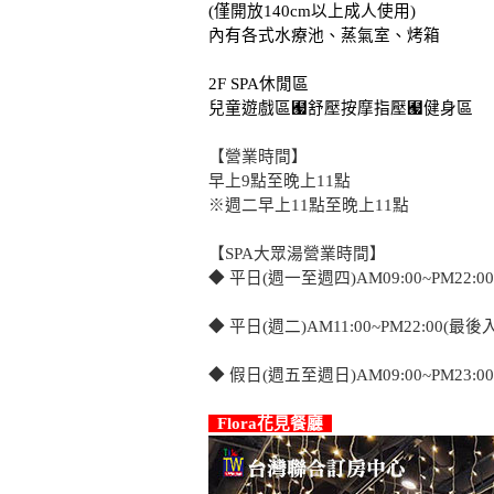
(僅開放140cm以上成人使用)
內有各式水療池、蒸氣室、烤箱
2F SPA休閒區
兒童遊戲區﹧舒壓按摩指壓﹧健身區
【營業時間】
早上9點至晚上11點
※週二早上11點至晚上11點
【SPA大眾湯營業時間】
◆ 平日(週一至週四)AM09:00~PM22:0
◆ 平日(週二)AM11:00~PM22:00(最後入
◆ 假日(週五至週日)AM09:00~PM23:0
Flora花見餐廳