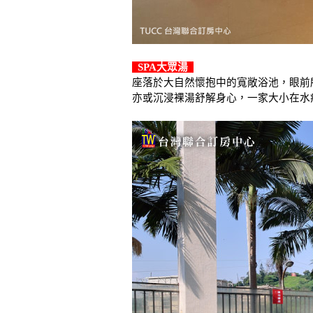
SPA大眾湯
座落於大自然懷抱中的寬敞浴池，眼前
亦或沉浸裸湯舒解身心，一家大小在水