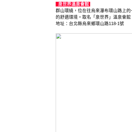
泉世界溫泉會館
群山環繞，位在往烏來瀑布環山路上的一
的舒適環境。取名「泉世界」溫泉會館
地址：台北縣烏來鄉環山路118-1號 電