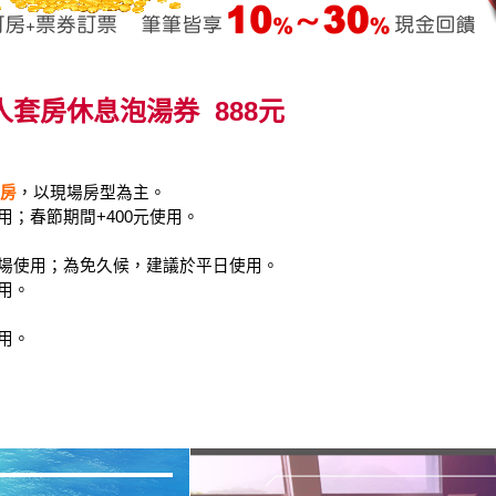
套房休息泡湯券 888元
套房
，以現場房型為主。
用；春節期間+400元使用。
入場使用；為免久候，建議於平日使用。
用。
用。