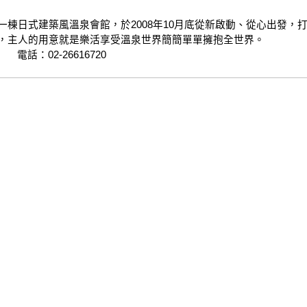
棟日式建築風溫泉會館，於2008年10月底從新啟動、從心出發，
，主人的用意就是樂活享受溫泉世界簡簡單單擁抱全世界。
話：02-26616720