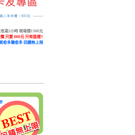
湯2小時 現場價1500元
 只要 888元 只有這裡!!
買愈多賺愈多 回饋無上限