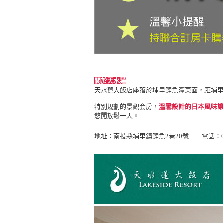
關於天水蓮
天水蓮大飯店座落於埔里鯉魚潭東面，距埔
特別規劃的景觀套房，
溫馨設計的日本風味
悠閒放鬆一天。
地址：南投縣埔里鎮鯉魚2巷20號 電話：049-