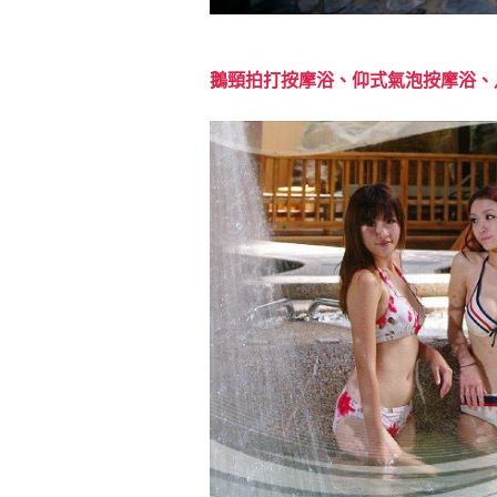
鵝頸拍打按摩浴、仰式氣泡按摩浴、