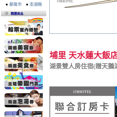
●
基隆市
●
澎湖縣
精選商品
埔里 天水蓮大飯
湖景雙人房住宿(贈天鵝