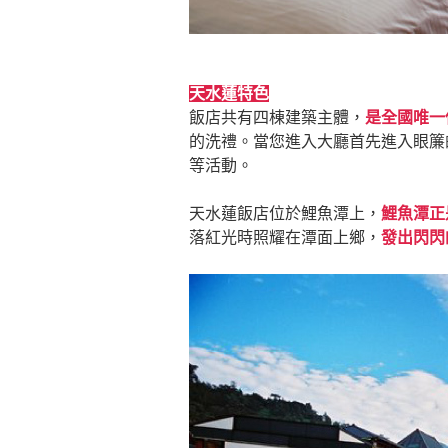
天水蓮特色
飯店共有四棟建築主體，
是全國唯一
的洗禮。當您進入大廳首先進入眼簾
等活動。
天水蓮飯店位於鯉魚潭上，
鯉魚潭正
落紅光時照耀在潭面上鄉，
發出閃閃