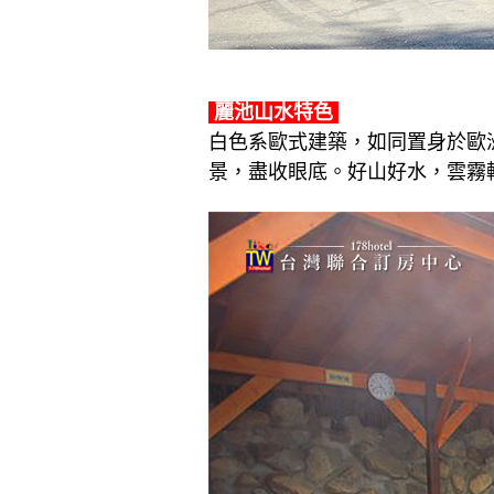
麗池山水特色
白色系歐式建築，如同置身於歐
景，盡收眼底。好山好水，雲霧