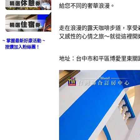
給您不同的奢華浪漫。
走在浪漫的露天咖啡步道，享受
又感性的心情之旅～就從這裡開
~ 掌握最新好康活動 ~
按讚加入粉絲團！
地址：台中市和平區博愛里東關路一