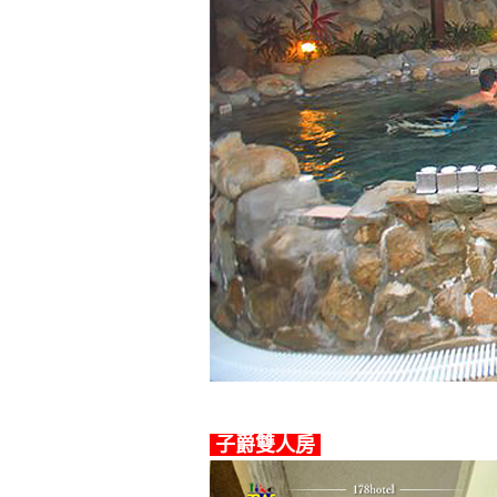
子爵雙人房