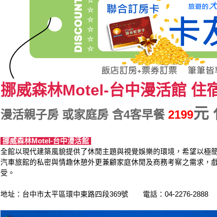
挪威森林Motel-台中漫活館 住
元
漫活親子房 或家庭房 含4客早餐
2199
挪威森林Motel-台中漫活館
全館以現代建築風貌提供了休閒主題與視覺娛樂的環境，希望以極
汽車旅館的私密與情趣休憩外更兼顧家庭休閒及商務考察之需求，
受。
地址：台中市太平區環中東路四段369號 電話：04-2276-2888