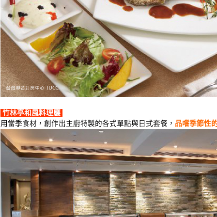
竹林亭和風料理廳
用當季食材，創作出主廚特製的各式單點與日式套餐，
品嚐季節性