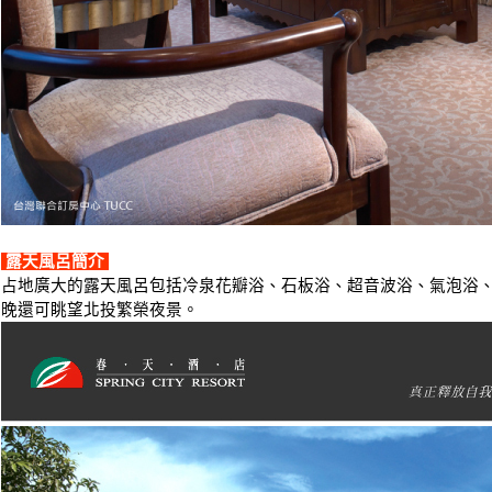
露天風呂簡介
占地廣大的露天風呂包括冷泉花瓣浴、石板浴、超音波浴、氣泡浴、
晚還可眺望北投繁榮夜景。