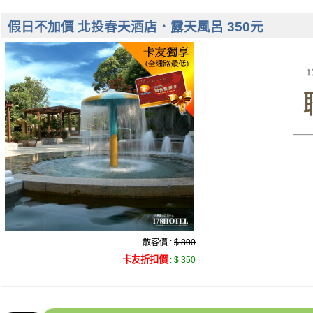
假日不加價 北投春天酒店．露天風呂 350元
散客價 :
$ 800
卡友折扣價
:
$ 350