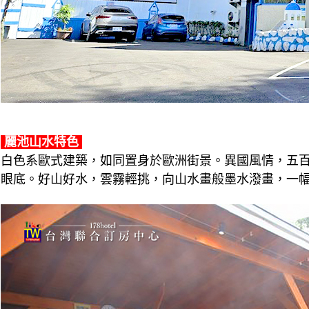
麗池山水特色
白色系歐式建築，如同置身於歐洲街景。異國風情，五
眼底。好山好水，雲霧輕挑，向山水畫般墨水潑畫，一