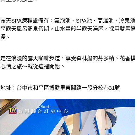
露天SPA療程設備有：氣泡池、SPA池、高溫池、冷
享露天風呂溫泉假期。山水畫般半露天湯屋，採用雙馬
漫。
走在浪漫的露天咖啡步道，享受森林般的芬多精、花香
心情之旅～就從這裡開始。
地址：台中市和平區博愛里東關路一段分校巷31號 電話：(