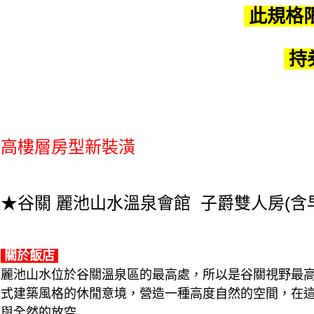
此規格限
持
高樓層房型新裝潢
★谷關 麗池山水溫泉會館
子爵雙人房(含
關於飯店
麗池山水位於谷關溫泉區的最高處，所以是谷關視野最
式建築風格的休閒意境，營造一種高度自然的空間，在
與全然的放空...