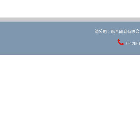
總公司：聯合開發有限公
02-296