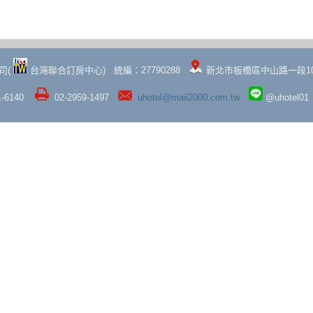
司(
台灣聯合訂房中心) 統編：27790288
新北市板橋區中山路一段10
1-6140
02-2959-1497
uhotel@mail2000.com.tw
@uhotel01