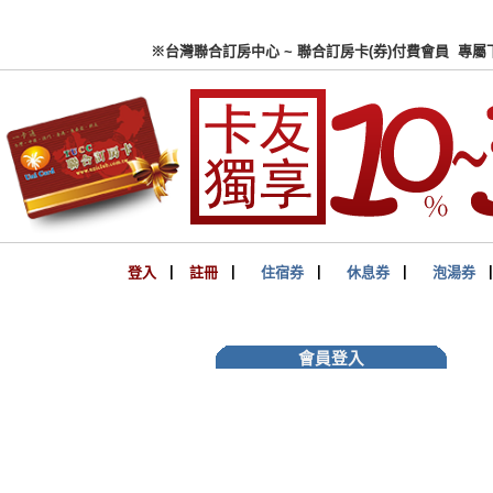
※台灣聯合訂房中心 ~ 聯合
登入
▏
註冊
▏
住宿券
▏
休息券
▏
泡湯券
會員登入