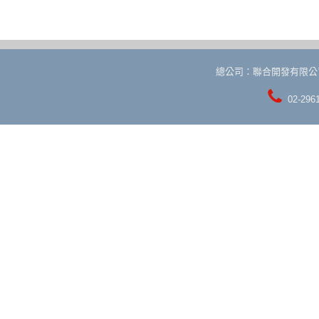
總公司：聯合開發有限公
02-296